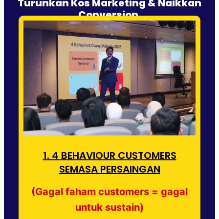
Turunkan Kos Marketing & Naikkan
Conversion.
1. 4 BEHAVIOUR CUSTOMERS
SEMASA PERSAINGAN
(Gagal faham customers = gagal
untuk sustain)