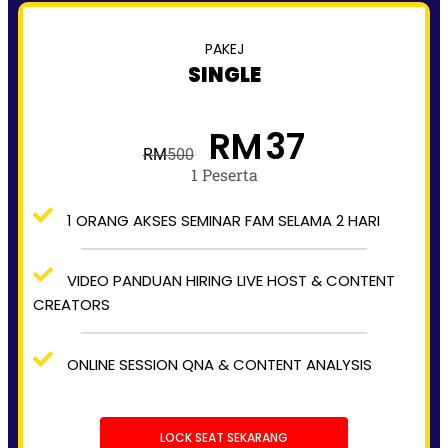
PAKEJ
SINGLE
37
RM
RM
500
1 Peserta
1 ORANG AKSES SEMINAR FAM SELAMA 2 HARI
VIDEO PANDUAN HIRING LIVE HOST & CONTENT
CREATORS
ONLINE SESSION QNA & CONTENT ANALYSIS
LOCK SEAT SEKARANG