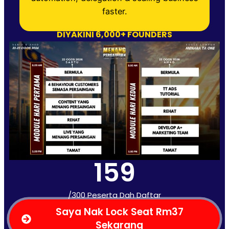
faster.
DIYAKINI 6,000+ FOUNDERS
159
/300 Peserta Dah Daftar
Saya Nak Lock Seat Rm37
Sekarang