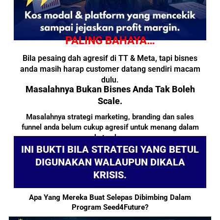
PALING BAHAYA…
Bila pesaing dah agresif di TT & Meta, tapi bisnes
anda masih harap customer datang sendiri macam
dulu.
Masalahnya Bukan Bisnes Anda Tak Boleh
Scale.
Masalahnya strategi marketing, branding dan sales
funnel anda belum cukup agresif untuk menang dalam
market sekarang.
INI BUKTI BILA STRATEGI YANG BETUL
DIGUNAKAN WALAUPUN DIKALA
KRISIS.
Apa Yang Mereka Buat Selepas Dibimbing Dalam
Program Seed4Future?