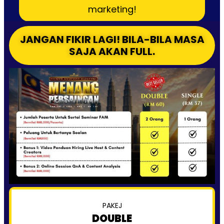
marketing!
JANGAN FIKIR LAGI! BILA-BILA MASA
SAJA AKAN FULL.
PAKEJ
DOUBLE