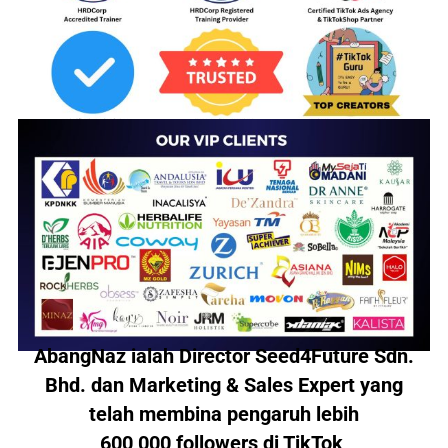
AbangNaz ialah Director Seed4Future Sdn.
Bhd. dan Marketing & Sales Expert yang
telah membina pengaruh lebih
600,000 followers di TikTok
,