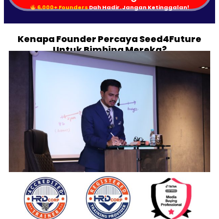
6,000+ Founders
Dah Hadir. Jangan Ketinggalan!
Kenapa Founder Percaya Seed4Future
Untuk Bimbing Mereka?