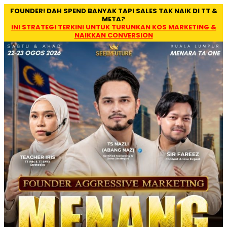
FOUNDER! DAH SPEND BANYAK TAPI SALES TAK NAIK DI TT &
META?
INI STRATEGI TERKINI UNTUK TURUNKAN KOS MARKETING &
NAIKKAN CONVERSION