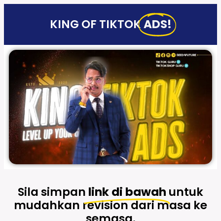
KING OF TIKTOK
ADS!
Sila simpan
link di bawah
untuk
mudahkan revision dari masa ke
semasa.