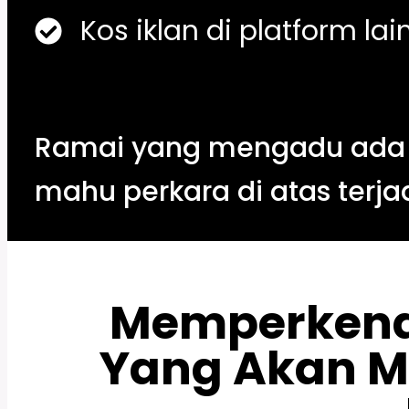
Kos iklan di platform la
Ramai yang mengadu ada ma
mahu perkara di atas terja
Memperken
Yang Akan M