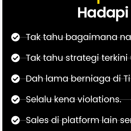
Hadapi 
Tak tahu bagaimana nak
Tak tahu strategi terkini
Dah lama berniaga di Ti
Selalu kena violations.
Sales di platform lain 