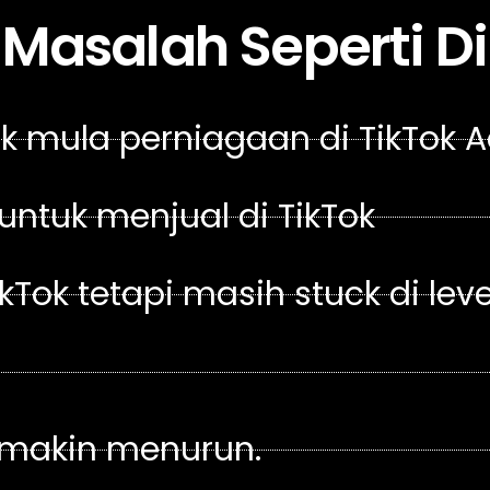
Masalah Seperti D
 mula perniagaan di TikTok 
 untuk menjual di TikTok
kTok tetapi masih stuck di lev
semakin menurun.