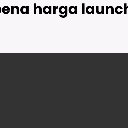
ena harga launch