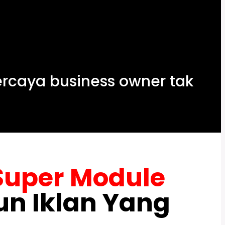
rcaya business owner tak
Super Module
n Iklan Yang