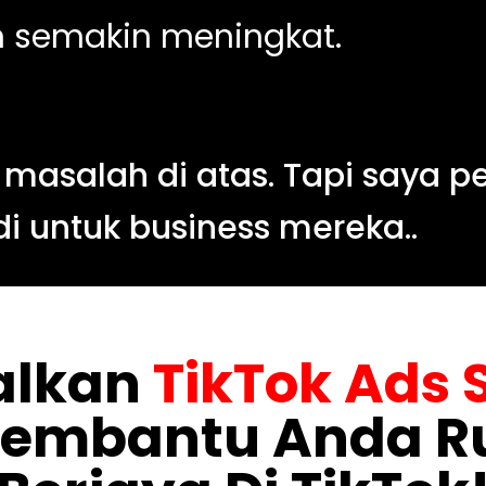
in semakin meningkat.
salah di atas. Tapi saya pe
di untuk business mereka..
alkan
TikTok Ads 
embantu Anda Ru