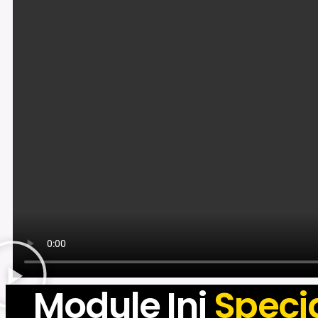
Module Ini
Speci