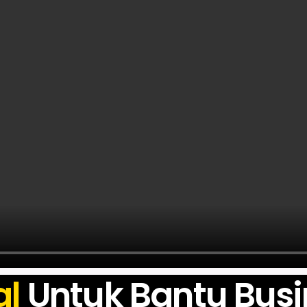
al
Untuk Bantu Bus