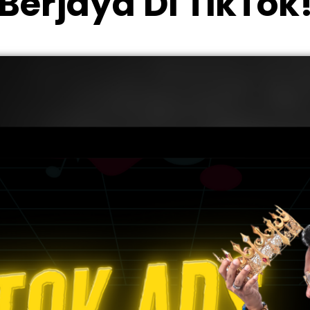
Berjaya Di TikTok