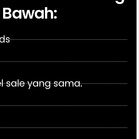
i Bawah:
Ads
el sale yang sama.